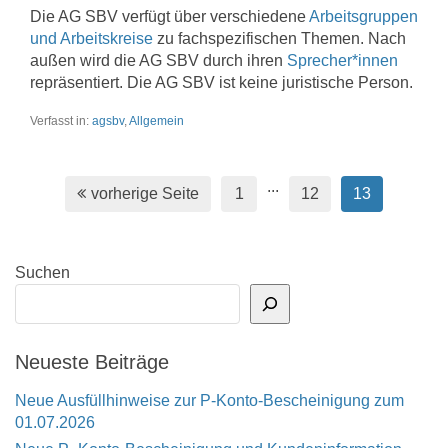
Die AG SBV verfügt über verschiedene
Arbeitsgruppen
und Arbeitskreise
zu fachspezifischen Themen. Nach
außen wird die AG SBV durch ihren
Sprecher*innen
repräsentiert. Die AG SBV ist keine juristische Person.
Verfasst in:
agsbv
,
Allgemein
...
vorherige Seite
1
12
13
Suchen
Neueste Beiträge
Neue Ausfüllhinweise zur P-Konto-Bescheinigung zum
01.07.2026