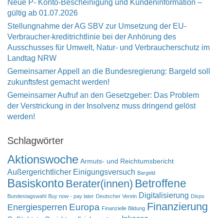
Neue P- Konto-Bescheinigung und Kundeninformation –
gültig ab 01.07.2026
Stellungnahme der AG SBV zur Umsetzung der EU-
Verbraucher-kreditrichtlinie bei der Anhörung des
Ausschusses für Umwelt, Natur- und Verbraucherschutz im
Landtag NRW
Gemeinsamer Appell an die Bundesregierung: Bargeld soll
zukunftsfest gemacht werden!
Gemeinsamer Aufruf an den Gesetzgeber: Das Problem
der Verstrickung in der Insolvenz muss dringend gelöst
werden!
Schlagwörter
Aktionswoche
Armuts- und Reichtumsbericht
Außergerichtlicher Einigungsversuch
Bargeld
Basiskonto
Betroffene
Berater(innen)
Digitalisierung
Bundestagswahl
Buy now - pay later
Deutscher Verein
Dispo
Finanzierung
Europa
Energiesperren
Finanzielle Bildung