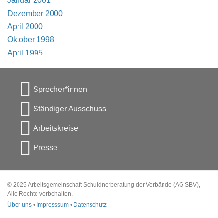
Januar 2001
Dezember 2000
April 2000
Oktober 1998
April 1995
Sprecher*innen
Ständiger Ausschuss
Arbeitskreise
Presse
© 2025 Arbeitsgemeinschaft Schuldnerberatung der Verbände (AG SBV),
Alle Rechte vorbehalten.
Über uns
•
Impresssum
•
Datenschutz