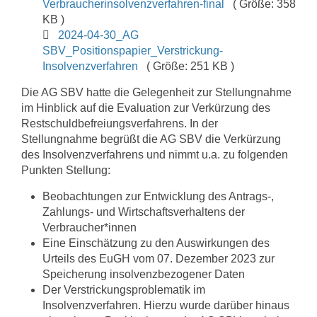
Verbraucherinsolvenzverfahren-final
( Größe: 358
KB )
2024-04-30_AG
SBV_Positionspapier_Verstrickung-
Insolvenzverfahren
( Größe: 251 KB )
Die AG SBV hatte die Gelegenheit zur Stellungnahme
im Hinblick auf die Evaluation zur Verkürzung des
Restschuldbefreiungsverfahrens. In der
Stellungnahme begrüßt die AG SBV die Verkürzung
des Insolvenzverfahrens und nimmt u.a. zu folgenden
Punkten Stellung:
Beobachtungen zur Entwicklung des Antrags-,
Zahlungs- und Wirtschaftsverhaltens der
Verbraucher*innen
Eine Einschätzung zu den Auswirkungen des
Urteils des EuGH vom 07. Dezember 2023 zur
Speicherung insolvenzbezogener Daten
Der Verstrickungsproblematik im
Insolvenzverfahren. Hierzu wurde darüber hinaus