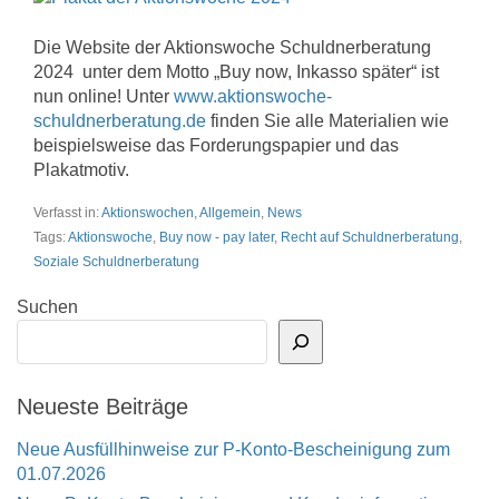
Die Website der Aktionswoche Schuldnerberatung
2024 unter dem Motto „Buy now, Inkasso später“ ist
nun online! Unter
www.aktionswoche-
schuldnerberatung.de
finden Sie alle Materialien wie
beispielsweise das Forderungspapier und das
Plakatmotiv.
Verfasst in:
Aktionswochen
,
Allgemein
,
News
Tags:
Aktionswoche
,
Buy now - pay later
,
Recht auf Schuldnerberatung
,
Soziale Schuldnerberatung
Suchen
Neueste Beiträge
Neue Ausfüllhinweise zur P-Konto-Bescheinigung zum
01.07.2026