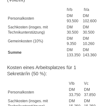
IVb
IVa
DM
DM
Personalkosten
93.500
102.600
Sachkosten (insges. mit
DM
DM
Technikunterstützung)
30.500
30.500
DM
DM
Gemeinkosten (10%)
9.350
10.260
DM
DM
Summe
133.350
143.360
Kosten eines Arbeitsplatzes für 1
Sekretär/in (50 %):
Vlb
Vc
DM
DM
Personalkosten
33.750
37.850
Sachkosten (insges. mit
DM
DM