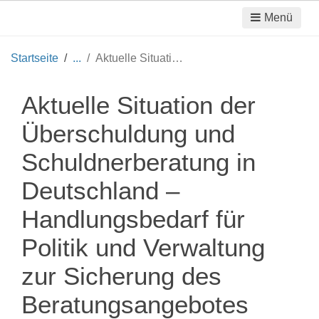
Menü
Startseite
Aktuelle Situation der Überschuldung und Schuldnerberatung in Deutschland – Handlungsbedarf für Politik und Verwaltung zur Sicherung des Beratungsangebotes
Aktuelle Situation der
Überschuldung und
Schuldnerberatung in
Deutschland –
Handlungsbedarf für
Politik und Verwaltung
zur Sicherung des
Beratungsangebotes