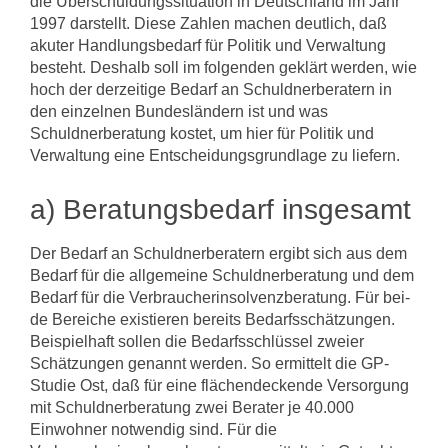
die Überschuldungssituation in Deutschland im Jahr
1997 darstellt. Diese Zahlen machen deutlich, daß
akuter Handlungsbedarf für Politik und Verwaltung
besteht. Deshalb soll im folgenden geklärt werden, wie
hoch der derzeitige Bedarf an Schuldnerberatern in
den einzel­nen Bundesländern ist und was
Schuldnerberatung kostet, um hier für Politik und
Verwaltung eine Entscheidungsgrundlage zu liefern.
a) Beratungsbedarf insgesamt
Der Bedarf an Schuldnerberatern ergibt sich aus dem
Bedarf für die allgemeine Schuldnerberatung und dem
Bedarf für die Verbraucherinsolvenzberatung. Für bei­
de Bereiche existieren bereits Bedarfsschätzungen.
Beispielhaft sollen die Bedarfs­schlüssel zweier
Schätzungen genannt werden. So ermittelt die GP-
Studie Ost, daß für eine flächendeckende Versorgung
mit Schuldnerberatung zwei Berater je 40.000
Einwohner notwendig sind. Für die