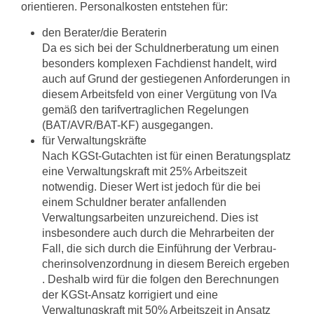
orientie­ren. Personalkosten entstehen für:
den Berater/die Beraterin
Da es sich bei der Schuldnerberatung um einen
besonders komplexen Fachdienst handelt, wird
auch auf Grund der gestiegenen Anforderungen in
diesem Arbeits­feld von einer Vergütung von IVa
gemäß den tarifvertraglichen Regelungen
(BAT/AVR/BAT-KF) ausgegangen.
für Verwaltungskräfte
Nach KGSt-Gutachten ist für einen Beratungsplatz
eine Verwaltungskraft mit 25% Arbeitszeit
notwendig. Dieser Wert ist jedoch für die bei
einem Schuldner­ berater anfallenden
Verwaltungsarbeiten unzureichend. Dies ist
insbesondere auch durch die Mehrarbeiten der
Fall, die sich durch die Einführung der Verbrau­
cherinsolvenzordnung in diesem Bereich ergeben
. Deshalb wird für die folgen­ den Berechnungen
der KGSt-Ansatz korrigiert und eine
Verwaltungskraft mit 50% Arbeitszeit in Ansatz