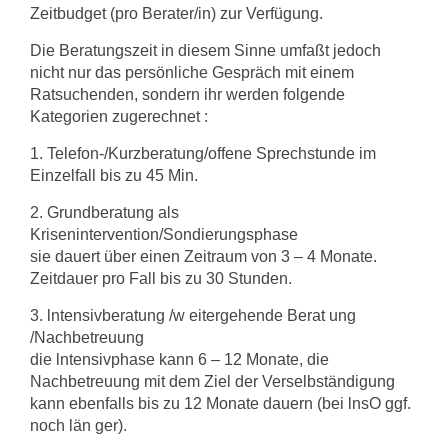
Zeitbudget (pro Berater/in) zur Verfügung.
Die Beratungszeit in diesem Sinne umfaßt jedoch
nicht nur das persönliche Ge­spräch mit einem
Ratsuchenden, sondern ihr werden folgende
Kategorien zuge­rechnet :
1. Telefon-/Kurzberatung/offene Sprechstunde im
Einzelfall bis zu 45 Min.
2. Grundberatung als
Krisenintervention/Sondierungsphase
sie dauert über einen Zeitraum von 3 – 4 Monate.
Zeitdauer pro Fall bis zu 30 Stunden.
3. lntensivberatung /w eitergehende Berat ung
/Nachbetreuung
die lntensivphase kann 6 – 12 Monate, die
Nachbetreuung mit dem Ziel der Ver­selbständigung
kann ebenfalls bis zu 12 Monate dauern (bei lnsO ggf.
noch län­ ger).