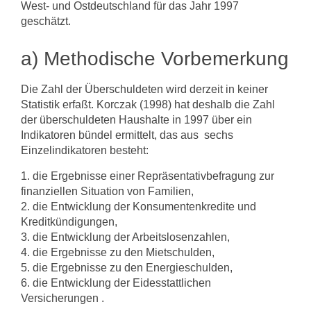
West- und Ostdeutschland für das Jahr 1997
geschätzt.
a) Methodische Vorbemerkung
Die Zahl der Überschuldeten wird derzeit in keiner
Statistik erfaßt. Korczak (1998) hat deshalb die Zahl
der überschuldeten Haushalte in 1997 über ein
Indikatoren­ bündel ermittelt, das aus sechs
Einzelindikatoren besteht:
1. die Ergebnisse einer Repräsentativbefragung zur
finanziellen Situation von Familien,
2. die Entwicklung der Konsumentenkredite und
Kreditkündigungen,
3. die Entwicklung der Arbeitslosenzahlen,
4. die Ergebnisse zu den Mietschulden,
5. die Ergebnisse zu den Energieschulden,
6. die Entwicklung der Eidesstattlichen
Versicherungen .