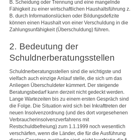
B. Schei­dung oder Trennung und eine mangelnde
Fähigkeit zu einer wirtschaftlichen Haus­haltsführung z.
B. durch Informationslücken oder Bildungsdefizite
können einen Haushalt von einer Verschuldung in die
Zahlungsunfähigkeit (Überschuldung) füh­ren.
2. Bedeutung der
Schuldnerberatungsstellen
Schuldnerberatungsstellen sind die wichtigste und
vielfach auch einzige Anlauf­ stelle, die sich um das
Anliegen Überschuldeter kümmert. Der steigende
Beratungs­bedarf kann derzeit nicht gedeckt werden.
Lange Wartezeiten bis zu einem ersten Gespräch sind
die Folge. Die Situation wird sich bei Inkrafttreten der
neuen Insol­venzordnung (und des dort vorgesehenen
Verbraucherinsolvenzverfahrens mit
Restschuldbefreiung) zum 1.1.1999 noch wesentlich
verschärfen, wenn die Län­der, die für die Ausführung