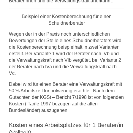
Beraterinnen und die Verwaltungskraft anerkannt.
Beispiel einer Kostenberechnung für einen
Schuldnerberater
Wegen der in der Praxis noch unterschiedlichen
Bewertungen der Stelle eines Schuldnerberaters wird
die Kostenberechnung beispielhaft in zwei Varianten
er­stellt. Bei Variante 1 wird der Berater nach IVb und
die Verwaltungskraft nach Vlb vergütet, bei Variante 2
der Berater nach IVa und die Verwaltungskraft nach
Vc.
Dabei wird für einen Berater eine Verwaltungskraft mit
50 % Arbeitszeit für not­wendig erachtet. Nach dem
Gutachten der KGSt – Bericht 7/1998 ist von folgenden
Kosten ( Tarife 1997 bezogen auf die alten
Bundesländer) auszugehen:
Kosten eines Arbeitsplatzes für 1 Berater/in
(Vollzeit)