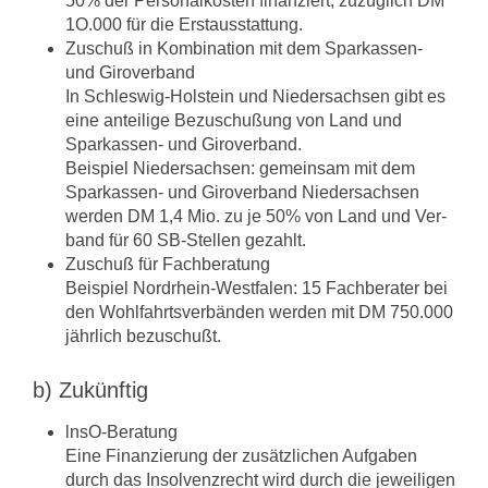
50% der Personalkosten finanziert, zuzüglich DM
1O.000 für die Erstausstattung.
Zuschuß in Kombination mit dem Sparkassen-
und Giroverband
In Schleswig-Holstein und Niedersachsen gibt es
eine anteilige Bezu­schußung von Land und
Sparkassen- und Giroverband.
Beispiel Niedersachsen: gemeinsam mit dem
Sparkassen- und Girover­band Niedersachsen
werden DM 1,4 Mio. zu je 50% von Land und Ver­
band für 60 SB-Stellen gezahlt.
Zuschuß für Fachberatung
Beispiel Nordrhein-Westfalen: 15 Fachberater bei
den Wohlfahrtsverbän­den werden mit DM 750.000
jährlich bezuschußt.
b) Zukünftig
lnsO-Beratung
Eine Finanzierung der zusätzlichen Aufgaben
durch das Insolvenzrecht wird durch die jeweiligen