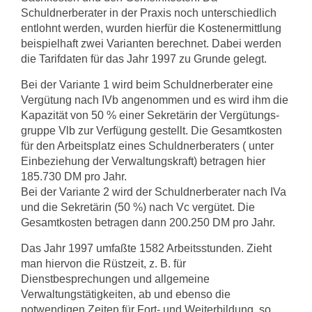
Schuldnerberater in der Praxis noch unterschiedlich
entlohnt werden, wurden hierfür die Kostenermittlung
beispielhaft zwei Varianten berech­net. Dabei werden
die Tarifdaten für das Jahr 1997 zu Grunde gelegt.
Bei der Variante 1 wird beim Schuldnerberater eine
Vergütung nach IVb ange­nommen und es wird ihm die
Kapazität von 50 % einer Sekretärin der Vergütungs­
gruppe Vlb zur Verfügung gestellt. Die Gesamtkosten
für den Arbeitsplatz eines Schuldnerberaters ( unter
Einbeziehung der Verwaltungskraft) betragen hier
185.730 DM pro Jahr.
Bei der Variante 2 wird der Schuldnerberater nach IVa
und die Sekretärin (50 %) nach Vc vergütet. Die
Gesamtkosten betragen dann 200.250 DM pro Jahr.
Das Jahr 1997 umfaßte 1582 Arbeitsstunden. Zieht
man hiervon die Rüstzeit, z. B. für
Dienstbesprechungen und allgemeine
Verwaltungstätigkeiten, ab und ebenso die
notwendigen Zeiten für Fort- und Weiterbildung, so