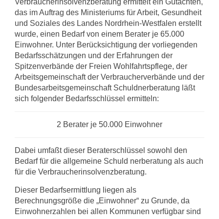
Verbraucherinsolvenzberatung ermittelt ein Gutachten,
das im Auftrag des Ministeriums für Arbeit, Gesundheit
und Sozia­les des Landes Nordrhein-Westfalen erstellt
wurde, einen Bedarf von einem Berater je 65.000
Einwohner. Unter Berücksichtigung der vorliegenden
Bedarfsschätzungen und der Erfahrungen der
Spitzenverbände der Freien Wohlfahrtspflege, der
Arbeitsgemeinschaft der Verbraucherverbände und der
Bundesarbeitsgemeinschaft Schuldnerberatung läßt
sich folgender Bedarfsschlüssel ermitteln:
2 Berater je 50.000 Einwohner
Dabei umfaßt dieser Beraterschlüssel sowohl den
Bedarf für die allgemeine Schuld nerberatung als auch
für die Verbraucherinsolvenzberatung.
Dieser Bedarfsermittlung liegen als
Berechnungsgröße die „Einwohner“ zu Grunde, da
Einwohnerzahlen bei allen Kommunen verfügbar sind