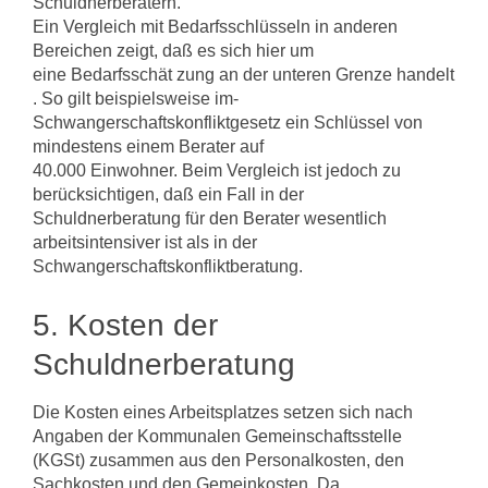
Schuldnerberatern.
Ein Vergleich mit Bedarfsschlüsseln in anderen
Bereichen zeigt, daß es sich hier um
eine Bedarfsschät zung an der unteren Grenze handelt
. So gilt beispielsweise im­
Schwangerschaftskonfliktgesetz ein Schlüssel von
mindestens einem Berater auf
40.000 Einwohner. Beim Vergleich ist jedoch zu
berücksichtigen, daß ein Fall in der
Schuldnerberatung für den Berater wesentlich
arbeitsintensiver ist als in der
Schwangerschaftskonfliktberatung.
5. Kosten der
Schuldnerberatung
Die Kosten eines Arbeitsplatzes setzen sich nach
Angaben der Kommunalen Ge­meinschaftsstelle
(KGSt) zusammen aus den Personalkosten, den
Sachkosten und den Gemeinkosten. Da