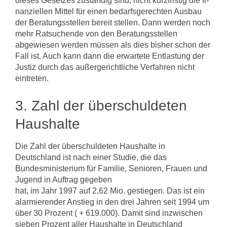
dieses Gesetzes zuständig sind, nicht kurzfristig die fi­
nanziellen Mittel für einen bedarfsgerechten Ausbau
der Beratungsstellen bereit­ stellen. Dann werden noch
mehr Ratsuchende von den Beratungsstellen
abgewie­sen werden müssen als dies bisher schon der
Fall ist. Auch kann dann die erwartete Entlastung der
Justiz durch das außergerichtliche Verfahren nicht
eintreten.
3. Zahl der überschuldeten
Haushalte
Die Zahl der überschuldeten Haushalte in
Deutschland ist nach einer Studie, die das
Bundesministerium für Familie, Senioren, Frauen und
Jugend in Auftrag gegeben
hat, im Jahr 1997 auf 2,62 Mio. gestiegen. Das ist ein
alarmierender Anstieg in den drei Jahren seit 1994 um
über 30 Prozent ( + 619.000). Damit sind inzwischen
sie­ben Prozent aller Haushalte in Deutschland