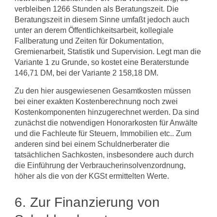
verbleiben 1266 Stunden als Beratungszeit. Die
Beratungszeit in diesem Sinne umfaßt jedoch auch
unter an­ derem Öffentlichkeitsarbeit, kollegiale
Fallberatung und Zeiten für Dokumentation,
Gremienarbeit, Statistik und Supervision. Legt man die
Variante 1 zu Grunde, so kostet eine Beraterstunde
146,71 DM, bei der Variante 2 158,18 DM.
Zu den hier ausgewiesenen Gesamtkosten müssen
bei einer exakten Kostenberech­nung noch zwei
Kostenkomponenten hinzugerechnet werden. Da sind
zunächst die notwendigen Honorarkosten für Anwälte
und die Fachleute für Steuern, Immobili­en etc.. Zum
anderen sind bei einem Schuldnerberater die
tatsächlichen Sachko­sten, insbesondere auch durch
die Einführung der Verbraucherinsolvenzordnung,
höher als die von der KGSt ermittelten Werte.
6. Zur Finanzierung von