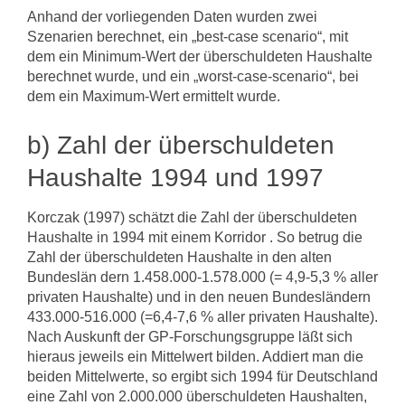
Anhand der vorliegenden Daten wurden zwei
Szenarien berechnet, ein „best-case­ scenario“, mit
dem ein Minimum-Wert der überschuldeten Haushalte
berechnet wurde, und ein „worst-case-scenario“, bei
dem ein Maximum-Wert ermittelt wur­de.
b) Zahl der überschuldeten
Haushalte 1994 und 1997
Korczak (1997) schätzt die Zahl der überschuldeten
Haushalte in 1994 mit einem Korridor . So betrug die
Zahl der überschuldeten Haushalte in den alten
Bundeslän­ dern 1.458.000-1.578.000 (= 4,9-5,3 % aller
privaten Haushalte) und in den neuen Bundesländern
433.000-516.000 (=6,4-7,6 % aller privaten Haushalte).
Nach Aus­kunft der GP-Forschungsgruppe läßt sich
hieraus jeweils ein Mittelwert bilden. Ad­diert man die
beiden Mittelwerte, so ergibt sich 1994 für Deutschland
eine Zahl von 2.000.000 überschuldeten Haushalten,