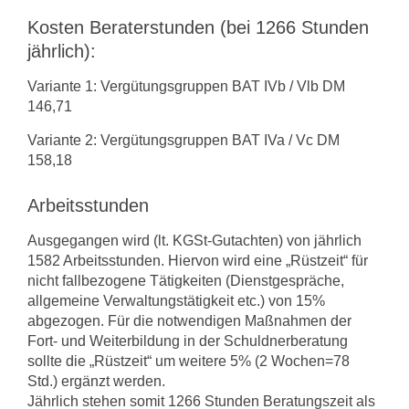
Kosten Beraterstunden (bei 1266 Stunden
jährlich):
Variante 1: Vergütungsgruppen BAT IVb / Vlb DM
146,71
Variante 2: Vergütungsgruppen BAT IVa / Vc DM
158,18
Arbeitsstunden
Ausgegangen wird (lt. KGSt-Gutachten) von jährlich
1582 Arbeitsstunden. Hiervon wird eine „Rüstzeit“ für
nicht fallbezogene Tätigkeiten (Dienstgespräche,
allgemei­ne Verwaltungstätigkeit etc.) von 15%
abgezogen. Für die notwendigen Maßnah­men der
Fort- und Weiterbildung in der Schuldnerberatung
sollte die „Rüstzeit“ um weitere 5% (2 Wochen=78
Std.) ergänzt werden.
Jährlich stehen somit 1266 Stunden Beratungszeit als