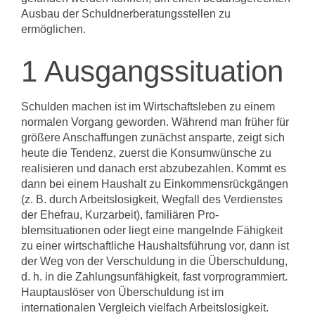
Ausbau der Schuldnerberatungs­stellen zu
ermöglichen.
1 Ausgangssituation
Schulden machen ist im Wirtschaftsleben zu einem
normalen Vorgang geworden. Während man früher für
größere Anschaffungen zunächst ansparte, zeigt sich
heu­te die Tendenz, zuerst die Konsumwünsche zu
realisieren und danach erst abzube­zahlen. Kommt es
dann bei einem Haushalt zu Einkommensrückgängen
(z. B. durch Arbeitslosigkeit, Wegfall des Verdienstes
der Ehefrau, Kurzarbeit), familiären Pro­
blemsituationen oder liegt eine mangelnde Fähigkeit
zu einer wirtschaftliche Haus­haltsführung vor, dann ist
der Weg von der Verschuldung in die Überschuldung,
d. h. in die Zahlungsunfähigkeit, fast vorprogrammiert.
Hauptauslöser von Über­schuldung ist im
internationalen Vergleich vielfach Arbeitslosigkeit.