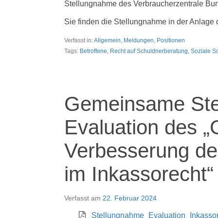
Stellungnahme des Verbraucherzentrale Bunde
Sie finden die Stellungnahme in der Anlage 
Verfasst in:
Allgemein
,
Meldungen
,
Positionen
Tags:
Betroffene
,
Recht auf Schuldnerberatung
,
Soziale S
Gemeinsame Ste
Evaluation des „
Verbesserung de
im Inkassorecht“
Verfasst am
22. Februar 2024
Stellungnahme_Evaluation_Inkasso