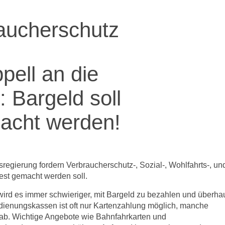
aucherschutz
ell an die
 Bargeld soll
macht werden!
egierung fordern Verbraucherschutz-, Sozial-, Wohlfahrts-, un
est gemacht werden soll.
wird es immer schwieriger, mit Bargeld zu bezahlen und überha
dienungskassen ist oft nur Kartenzahlung möglich, manche
 ab. Wichtige Angebote wie Bahnfahrkarten und