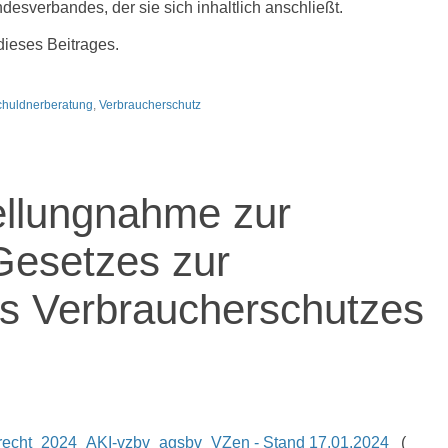
sverbandes, der sie sich inhaltlich anschließt.
dieses Beitrages.
chuldnerberatung
,
Verbraucherschutz
llungnahme zur
Gesetzes zur
s Verbraucherschutzes
recht_2024_AKI-vzbv_agsbv_VZen - Stand 17.01.2024
(