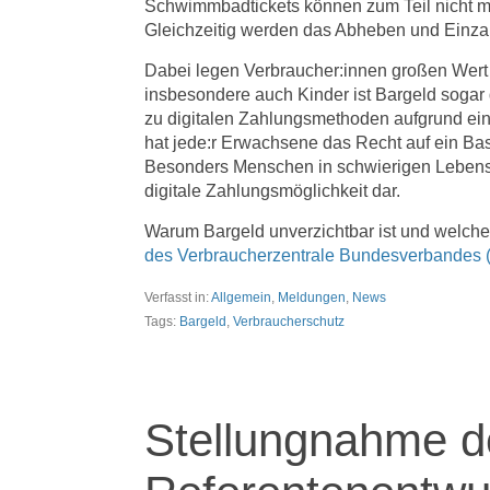
Schwimmbadtickets können zum Teil nicht m
Gleichzeitig werden das Abheben und Einza
Dabei legen Verbraucher:innen großen Wert 
insbesondere auch Kinder ist Bargeld sogar
zu digitalen Zahlungsmethoden aufgrund ein
hat jede:r Erwachsene das Recht auf ein Bas
Besonders Menschen in schwierigen Lebens
digitale Zahlungsmöglichkeit dar.
Warum Bargeld unverzichtbar ist und welch
des Verbraucherzentrale Bundesverbandes 
Verfasst in:
Allgemein
,
Meldungen
,
News
Tags:
Bargeld
,
Verbraucherschutz
Stellungnahme 