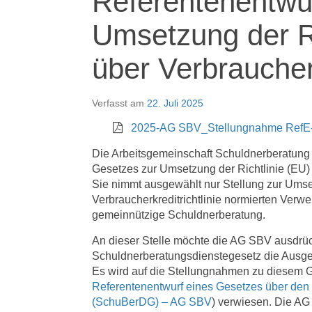
Referentenentwu
Umsetzung der Ri
über Verbraucher
Verfasst am
22. Juli 2025
2025-AG SBV_Stellungnahme RefE-V
Die Arbeitsgemeinschaft Schuldnerberatung
Gesetzes zur Umsetzung der Richtlinie (EU
Sie nimmt ausgewählt nur Stellung zur Umset
Verbraucherkreditrichtlinie normierten Verwe
gemeinnützige Schuldnerberatung.
An dieser Stelle möchte die AG SBV ausdrüc
Schuldnerberatungsdienstegesetz die Ausges
Es wird auf die Stellungnahmen zu diesem G
Referentenentwurf eines Gesetzes über den
(SchuBerDG) – AG SBV
) verwiesen. Die AG