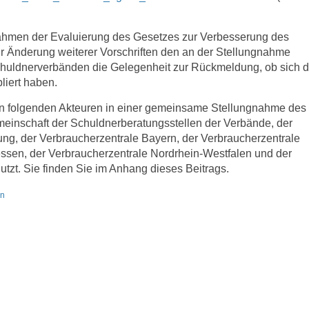
Rahmen der Evaluierung des Gesetzes zur Verbesserung des
r Änderung weiterer Vorschriften den an der Stellungnahme
Schuldnerverbänden die Gelegenheit zur Rückmeldung, ob sich d
liert haben.
n folgenden Akteuren in einer gemeinsame Stellungnahme des
meinschaft der Schuldnerberatungsstellen der Verbände, der
g, der Verbraucherzentrale Bayern, der Verbraucherzentrale
ssen, der Verbraucherzentrale Nordrhein-Westfalen und der
tzt. Sie finden Sie im Anhang dieses Beitrags.
en