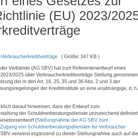
rf eines Gesetzes zur
chtlinie (EU) 2023/202
kreditverträge
erbraucherkreditverträge
( Größe: 347 KB )
 der Verbände (AG SBV) hat zum Referentenentwurf eines
) 2023/2025 über Verbraucherkreditverträge Stellung genommen
zung der in den Art. 18, 25, 35 und 36 Abs. 2 und 3 der
isungsregelungen der Kreditinstitute an eine unabhängige, d. h.
klich darauf hinweisen, dass der Entwurf zum
taltung der Schuldnerberatungsdienste unzureichend definiert
esetzesentwurf (
Stellungnahme der AG SBV zum
 Zugang von Schuldnerberatungsdiensten für Verbraucher
 SBV verweist ergänzend zu dieser Stellungnahme auch auf di