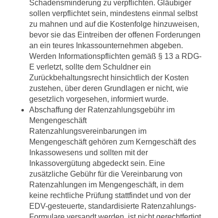
Schadensminderung zu verpflichten. Gläubiger
sollen verpflichtet sein, mindestens einmal selbst
zu mahnen und auf die Kostenfolge hinzuweisen,
bevor sie das Eintreiben der offenen Forderungen
an ein teures Inkassounternehmen abgeben.
Werden Informationspflichten gemäß § 13 a RDG-
E verletzt, sollte dem Schuldner ein
Zurückbehaltungsrecht hinsichtlich der Kosten
zustehen, über deren Grundlagen er nicht, wie
gesetzlich vorgesehen, informiert wurde.
Abschaffung der Ratenzahlungsgebühr im
Mengengeschäft
Ratenzahlungsvereinbarungen im
Mengengeschäft gehören zum Kerngeschäft des
Inkassowesens und sollten mit der
Inkassovergütung abgedeckt sein. Eine
zusätzliche Gebühr für die Vereinbarung von
Ratenzahlungen im Mengengeschäft, in dem
keine rechtliche Prüfung stattfindet und von der
EDV-gesteuerte, standardisierte Ratenzahlungs-
Formulare versandt werden, ist nicht gerechtfertigt.