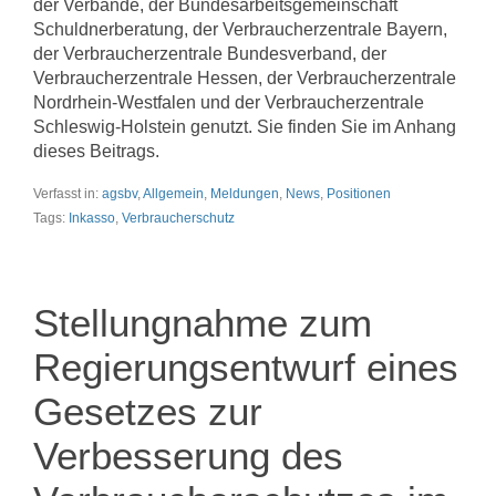
der Verbände, der Bundesarbeitsgemeinschaft
Schuldnerberatung, der Verbraucherzentrale Bayern,
der Verbraucherzentrale Bundesverband, der
Verbraucherzentrale Hessen, der Verbraucherzentrale
Nordrhein-Westfalen und der Verbraucherzentrale
Schleswig-Holstein genutzt. Sie finden Sie im Anhang
dieses Beitrags.
Verfasst in:
agsbv
,
Allgemein
,
Meldungen
,
News
,
Positionen
Tags:
Inkasso
,
Verbraucherschutz
Stellungnahme zum
Regierungsentwurf eines
Gesetzes zur
Verbesserung des