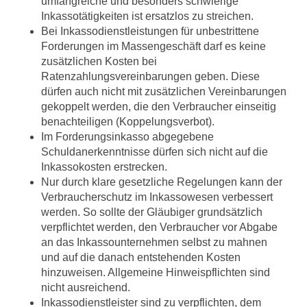
umfangreiche und besonders schwierige
Inkassotätigkeiten ist ersatzlos zu streichen.
Bei Inkassodienstleistungen für unbestrittene
Forderungen im Massengeschäft darf es keine
zusätzlichen Kosten bei
Ratenzahlungsvereinbarungen geben. Diese
dürfen auch nicht mit zusätzlichen Vereinbarungen
gekoppelt werden, die den Verbraucher einseitig
benachteiligen (Koppelungsverbot).
Im Forderungsinkasso abgegebene
Schuldanerkenntnisse dürfen sich nicht auf die
Inkassokosten erstrecken.
Nur durch klare gesetzliche Regelungen kann der
Verbraucherschutz im Inkassowesen verbessert
werden. So sollte der Gläubiger grundsätzlich
verpflichtet werden, den Verbraucher vor Abgabe
an das Inkassounternehmen selbst zu mahnen
und auf die danach entstehenden Kosten
hinzuweisen. Allgemeine Hinweispflichten sind
nicht ausreichend.
Inkassodienstleister sind zu verpflichten, dem