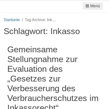
Menü
Startseite
Tag Archive: Inkasso
Schlagwort:
Inkasso
Gemeinsame
Stellungnahme zur
Evaluation des
„Gesetzes zur
Verbesserung des
Verbraucherschutzes im
Inkassorecht“