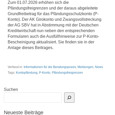
Zum 01.07.2026 erhöhen sich die
Pfändungsfreigrenzen und der daraus abgeleitete
Grundfreibetrag für das Pfändungsschutzkonto (P-
Konto). Der AK Girokonto und Zwangsvollstreckung
der AG SBV hat in Abstimmung mit der Deutschen
Kreditwirtschaft nun neben den entsprechenden
Formularen auch die Ausfüllhinweise zur P-Konto-
Bescheinigung aktualisiert. Sie finden sie in der
Anlage dieses Beitrages.
Verfasst in:
Informationen für die Beratungspraxis
,
Meldungen
,
News
Tags:
Kontopfändung
,
P-Konto
,
Pfändungsfreigrenzen
Suchen
Neueste Beiträge