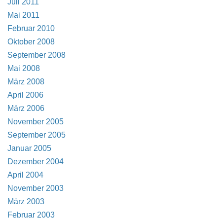
Juli 2011
Mai 2011
Februar 2010
Oktober 2008
September 2008
Mai 2008
März 2008
April 2006
März 2006
November 2005
September 2005
Januar 2005
Dezember 2004
April 2004
November 2003
März 2003
Februar 2003