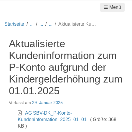
Menü
Startseite
Aktualisierte Kundeninformation zum P-Konto aufgrund der Kindergelderhöhung zum 01.01.2025
Aktualisierte
Kundeninformation zum
P-Konto aufgrund der
Kindergelderhöhung zum
01.01.2025
Verfasst am
29. Januar 2025
AG SBV-DK_P-Konto-
Kundeninformation_2025_01_01
( Größe: 368
KB )