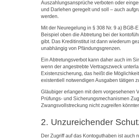
Auszahlungsansprüche verboten oder eingesc
und Darlehen geregelt und soll – auch aufg
werden.
Mit der Neuregelung in § 308 Nr. 9 a) BGB-E
Beispiel oben die Abtretung bei der kontofü
gibt. Das Kreditinstitut ist dann wiederum 
unabhängig von Pfändungsgrenzen.
Ein Abtretungsverbot kann daher auch im Sin
wenn der angestrebte Vertragszweck unterlau
Existenzsicherung, das heißt die Möglichkei
existentiell notwendigen Ausgaben tätigen z
Gläubiger erlangen mit dem vorgesehenen V
Prüfungs- und Sicherungsmechanismen Zugri
Zwangsvollstreckung nicht zugreifen könnte
2. Unzureichender Schu
Der Zugriff auf das Kontoguthaben ist auch