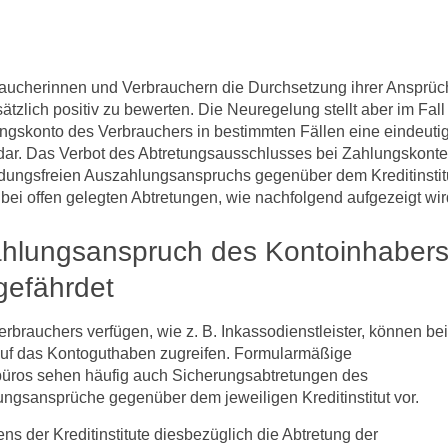
raucherinnen und Verbrauchern die Durchsetzung ihrer Ansprü
ätzlich positiv zu bewerten. Die Neuregelung stellt aber im Fall
ungskonto des Verbrauchers in bestimmten Fällen eine eindeuti
dar. Das Verbot des Abtretungsausschlusses bei Zahlungskont
ndungsfreien Auszahlungsanspruchs gegenüber dem Kreditinstit
bei offen gelegten Abtretungen, wie nachfolgend aufgezeigt wir
ahlungsanspruch des Kontoinhaber
 gefährdet
rbrauchers verfügen, wie z. B. Inkassodienstleister, können bei
auf das Kontoguthaben zugreifen. Formularmäßige
üros sehen häufig auch Sicherungsabtretungen des
ungsansprüche gegenüber dem jeweiligen Kreditinstitut vor.
ns der Kreditinstitute diesbezüglich die Abtretung der