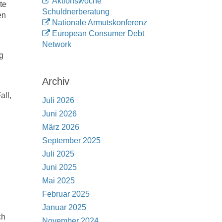
Aktionswoche
te
Schuldnerberatung
en
Nationale Armutskonferenz
European Consumer Debt
Network
g
Archiv
all,
Juli 2026
Juni 2026
März 2026
September 2025
Juli 2025
Juni 2025
Mai 2025
Februar 2025
Januar 2025
ch
November 2024