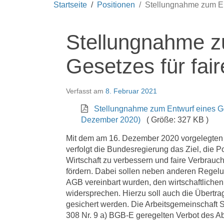
Startseite
Positionen
Stellungnahme zum Ent
Stellungnahme z
Gesetzes für fai
Verfasst am
8. Februar 2021
Stellungnahme zum Entwurf eines Ge
Dezember 2020)
( Größe: 327 KB )
Mit dem am 16. Dezember 2020 vorgelegten R
verfolgt die Bundesregierung das Ziel, die 
Wirtschaft zu verbessern und faire Verbrauch
fördern. Dabei sollen neben anderen Regelu
AGB vereinbart wurden, den wirtschaftliche
widersprechen. Hierzu soll auch die Übertr
gesichert werden. Die Arbeitsgemeinschaft
308 Nr. 9 a) BGB-E geregelten Verbot des A