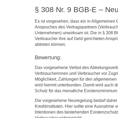
§ 308 Nr. 9 BGB-E – Ne
Es ist vorgesehen, dass ein in Allgemeinen
Anspruches des Vertragspartners (Verbrauc
Unternehmen) unwirksam ist. Die in § 308 BG
Verbraucher ihre auf Geld gerichteten Ans
abtreten können.
Bewertung:
Das vorgesehene Verbot des Abtretungsverbo
Verbraucherinnen und Verbraucher vor Zugri
Möglichkeit, Zahlungen für den allgemeinen 
wird hiermit unterbunden. Damit wird auch 
Schutz für das monatliche Existenzminimum b
Die vorgesehene Neuregelung bedarf daher 
Kreditinstituten. Hier sollte eine Ausnahme
Intentionen des bestehenden Existenzschutz
Verbraucher widerspricht.