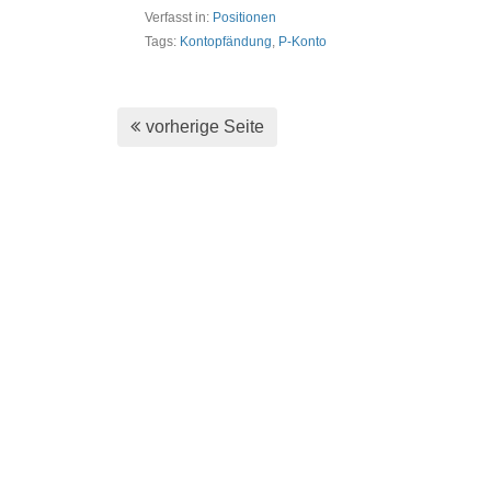
Verfasst in:
Positionen
Tags:
Kontopfändung
,
P-Konto
vorherige Seite