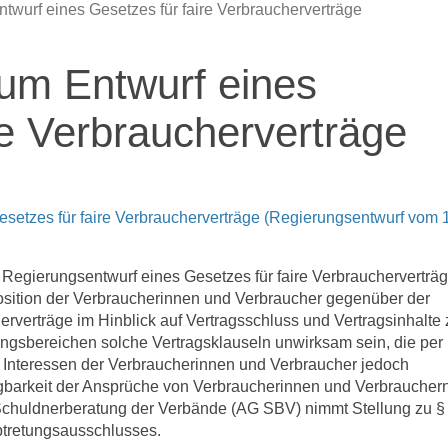
wurf eines Gesetzes für faire Verbraucherverträge
um Entwurf eines
re Verbraucherverträge
setzes für faire Verbraucherverträge (Regierungsentwurf vom 
egierungsentwurf eines Gesetzes für faire Verbraucherverträ
Position der Verbraucherinnen und Verbraucher gegenüber der
erverträge im Hinblick auf Vertragsschluss und Vertragsinhalte 
ngsbereichen solche Vertragsklauseln unwirksam sein, die per
n Interessen der Verbraucherinnen und Verbraucher jedoch
agbarkeit der Ansprüche von Verbraucherinnen und Verbraucher
 Schuldnerberatung der Verbände (AG SBV) nimmt Stellung zu §
btretungsausschlusses.