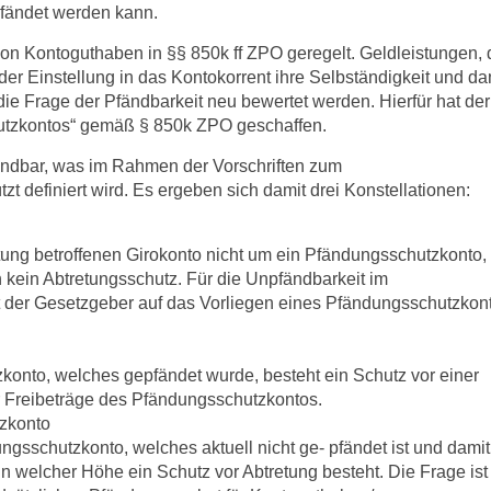
pfändet werden kann.
von Kontoguthaben in §§ 850k ff ZPO geregelt. Geldleistungen, 
 der Einstellung in das Kontokorrent ihre Selbständigkeit und da
die Frage der Pfändbarkeit neu bewertet werden. Hierfür hat der
hutzkontos“ gemäß § 850k ZPO geschaffen.
ändbar, was im Rahmen der Vorschriften zum
 definiert wird. Es ergeben sich damit drei Konstellationen:
tung betroffenen Girokonto nicht um ein Pfändungsschutzkonto,
h kein Abtretungsschutz. Für die Unpfändbarkeit im
 der Gesetzgeber auf das Vorliegen eines Pfändungsschutzkon
konto, welches gepfändet wurde, besteht ein Schutz vor einer
r Freibeträge des Pfändungsschutzkontos.
tzkonto
gsschutzkonto, welches aktuell nicht ge- pfändet ist und damit
nd in welcher Höhe ein Schutz vor Abtretung besteht. Die Frage ist