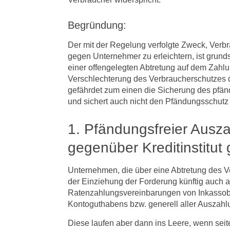
Begründung:
Der mit der Regelung verfolgte Zweck, Verb
gegen Unternehmer zu erleichtern, ist grunds
einer offengelegten Abtretung auf dem Zahl
Verschlechterung des Verbraucherschutzes 
gefährdet zum einen die Sicherung des pfä
und sichert auch nicht den Pfändungsschutz 
1. Pfändungsfreier Ausz
gegenüber Kreditinstitut
Unternehmen, die über eine Abtretung des Ve
der Einziehung der Forderung künftig auch 
Ratenzahlungsvereinbarungen von Inkassob
Kontoguthabens bzw. generell aller Auszahl
Diese laufen aber dann ins Leere, wenn seite