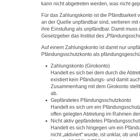
kann nicht abgetreten werden, was nicht ge
Für das Zahlungskonto ist die Pfändbarkeit 
an der Quelle unpfändbar sind, verlieren mit
ihre Einstufung als unpfändbar. Damit muss 
Gesetzgeber das Institut des „Pfändungssc
Auf einem Zahlungskonto ist damit nur unpf
Pfändungsschutzkonto als pfändungsgeschützt
Zahlungskonto (Girokonto)
Handelt es sich bei dem durch die Abtre
existiert kein Pfändungs- und damit auc
Zusammenhang mit dem Girokonto stellt
ab.
Gepfändetes Pfändungsschutzkonto
Handelt es sich um ein Pfändungsschutz
offen gelegten Abtretung im Rahmen de
Nicht aktiv gepfändetes Pfändungsschu
Handelt es sich hingegen um ein Pfändun
nicht „aktiviert“ wurde, ist unklar, ob u