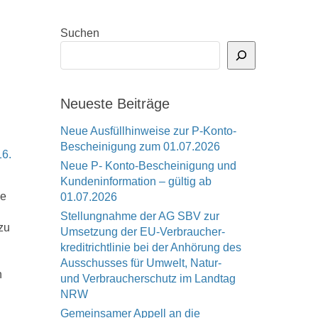
Suchen
Neueste Beiträge
Neue Ausfüllhinweise zur P-Konto-
Bescheinigung zum 01.07.2026
16.
Neue P- Konto-Bescheinigung und
Kundeninformation – gültig ab
ge
01.07.2026
Stellungnahme der AG SBV zur
zu
Umsetzung der EU-Verbraucher-
kreditrichtlinie bei der Anhörung des
Ausschusses für Umwelt, Natur-
n
und Verbraucherschutz im Landtag
NRW
Gemeinsamer Appell an die