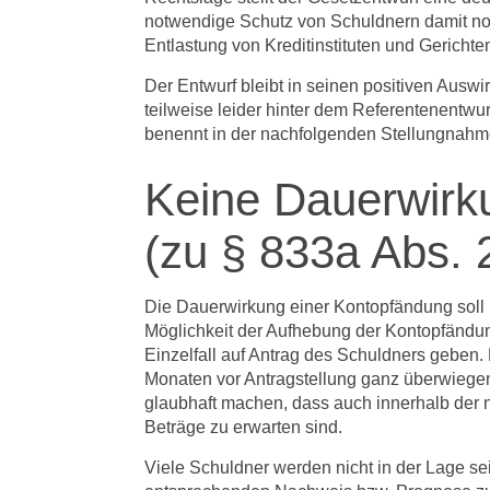
notwendige Schutz von Schuldnern damit noch
Entlastung von Kreditinstituten und Gericht
Der Entwurf bleibt in seinen positiven Auswi
teilweise leider hinter dem Referentenentw
benennt in der nachfolgenden Stellungnahm
Keine Dauerwirk
(zu § 833a Abs.
Die Dauerwirkung einer Kontopfändung soll 
Möglichkeit der Aufhebung der Kontopfändung
Einzelfall auf Antrag des Schuldners geben
Monaten vor Antragstellung ganz überwiege
glaubhaft machen, dass auch innerhalb der
Beträge zu erwarten sind.
Viele Schuldner werden nicht in der Lage se