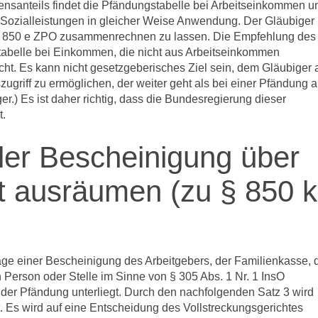
nsanteils findet die Pfändungstabelle bei Arbeitseinkommen u
Sozialleistungen in gleicher Weise Anwendung. Der Gläubiger 
§ 850 e ZPO zusammenrechnen zu lassen. Die Empfehlung des
abelle bei Einkommen, die nicht aus Arbeitseinkommen
cht. Es kann nicht gesetzgeberisches Ziel sein, dem Gläubiger 
griff zu ermöglichen, der weiter geht als bei einer Pfändung 
ger.) Es ist daher richtig, dass die Bundesregierung dieser
t.
 der Bescheinigung über
t ausräumen (zu § 850 k
ge einer Bescheinigung des Arbeitgebers, der Familienkasse, 
 Person oder Stelle im Sinne von § 305 Abs. 1 Nr. 1 InsO
der Pfändung unterliegt. Durch den nachfolgenden Satz 3 wird
. Es wird auf eine Entscheidung des Vollstreckungsgerichtes