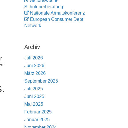
Aktionswoche
Schuldnerberatung
Nationale Armutskonferenz
European Consumer Debt
Network
Archiv
Juli 2026
r
en
Juni 2026
März 2026
September 2025
.
Juli 2025
Juni 2025
Mai 2025
Februar 2025
Januar 2025
November 2024