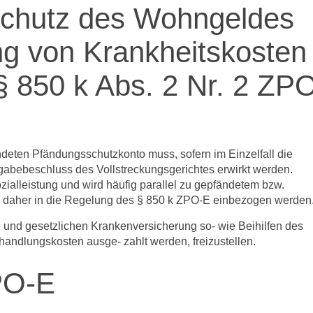
chutz des Wohngeldes
ng von Krankheitskosten
§ 850 k Abs. 2 Nr. 2 ZP
ndeten Pfändungsschutzkonto muss, sofern im Einzelfall die
eigabebeschluss des Vollstreckungsgerichtes erwirkt werden.
alleistung und wird häufig parallel zu gepfändetem bzw.
 daher in die Regelung des § 850 k ZPO-E einbezogen werden
n und gesetzlichen Krankenversicherung so- wie Beihilfen des
handlungskosten ausge- zahlt werden, freizustellen.
PO-E