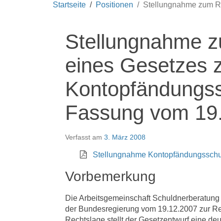
Startseite
Positionen
Stellungnahme zum Re
Stellungnahme z
eines Gesetzes 
Kontopfändungss
Fassung vom 19.
Verfasst am
3. März 2008
Stellungnahme Kontopfändungssch
Vorbemerkung
Die Arbeitsgemeinschaft Schuldnerberatung
der Bundesregierung vom 19.12.2007 zur Re
Rechtslage stellt der Gesetzentwurf eine d