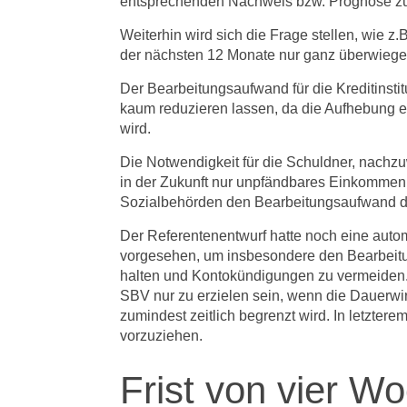
entsprechenden Nachweis bzw. Prognose zu 
Weiterhin wird sich die Frage stellen, wie z
der nächsten 12 Monate nur ganz überwiegen
Der Bearbeitungsaufwand für die Kreditinsti
kaum reduzieren lassen, da die Aufhebung ei
wird.
Die Notwendigkeit für die Schuldner, nachz
in der Zukunft nur unpfändbares Einkommen 
Sozialbehörden den Bearbeitungsaufwand deu
Der Referentenentwurf hatte noch eine aut
vorgesehen, um insbesondere den Bearbeitun
halten und Kontokündigungen zu vermeiden
SBV nur zu erzielen sein, wenn die Dauerwi
zumindest zeitlich begrenzt wird. In letzte
vorzuziehen.
Frist von vier 