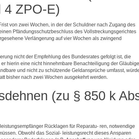
d 4 ZPO-E)
 Frist von zwei Wochen, in der der Schuldner nach Zugang des
inen Pfändungsschutzbeschluss des Vollstreckungsgerichtes
 vorgesehene Verlängerung auf vier Wochen als zwingend
rung nicht der Empfehlung des Bundesrates gefolgt ist, die
er hierin eine nicht hinnehmbare Benachteiligung der Gläubige
fändbare und nicht zu schützende Geldansprüche umfasst, würd
statt bisher nach zwei Wochen ausgekehrt werden.
sdehnen (zu § 850 k Abs
ialleistungsempfänger Rücklagen für Reparatu- ren, notwendige
müssen. Obwohl das Sozial- leistungsrecht dieses Ansparen