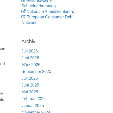
Aktionswoche
Schuldnerberatung
Nationale Armutskonferenz
European Consumer Debt
Network
Archiv
son
Juli 2026
Juni 2026
und
März 2026
September 2025
Juli 2025
Juni 2025
Mai 2025
ie
Februar 2025
mte
Januar 2025
November 2024