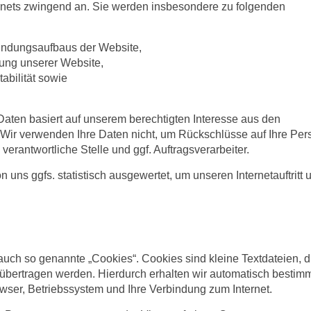
ernets zwingend an. Sie werden insbesondere zu folgenden
bindungsaufbaus der Website,
zung unserer Website,
abilität sowie
aten basiert auf unserem berechtigten Interesse aus den
ir verwenden Ihre Daten nicht, um Rückschlüsse auf Ihre Per
verantwortliche Stelle und ggf. Auftragsverarbeiter.
uns ggfs. statistisch ausgewertet, um unseren Internetauftritt 
uch so genannte „Cookies“. Cookies sind kleine Textdateien, d
 übertragen werden. Hierdurch erhalten wir automatisch bestim
wser, Betriebssystem und Ihre Verbindung zum Internet.