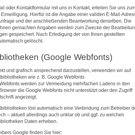
ail oder Kontaktformular mit uns in Kontakt, erteilen Sie uns zu
Einwilligung. Hierfür ist die Angabe einer validen E-Mail-Adres
r Anfrage und der anschließenden Beantwortung derselben. Die
on Ihnen gemachten Angaben werden zum Zwecke der Bearbeitu
gen gespeichert. Nach Erledigung der von Ihnen gestellten
tomatisch gelöscht.
bliotheken (Google Webfonts)
ekt und grafisch ansprechend darzustellen, verwenden wir auf
tbibliotheken wie z. B. Google Webfonts
 Webfonts werden zur Vermeidung mehrfachen Ladens in den
Browser die Google Webfonts nicht unterstützt oder den Zugriff
schrift angezeigt.
ftbibliotheken löst automatisch eine Verbindung zum Betreiber d
ich – aktuell allerdings auch unklar ob und ggf. zu welchen
ibliotheken Daten erheben.
eibers Google finden Sie hier: