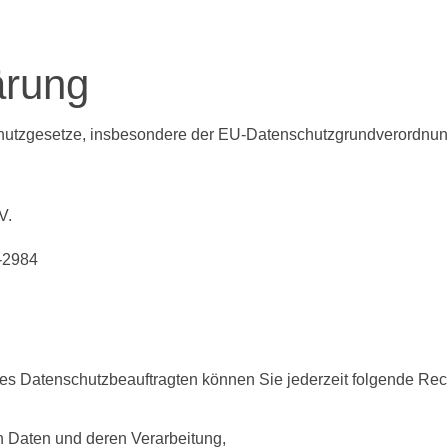
ärung
schutzgesetze, insbesondere der EU-Datenschutzgrundverordnu
V.
1-2984
s Datenschutzbeauftragten können Sie jederzeit folgende Rec
n Daten und deren Verarbeitung,