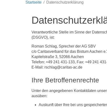
Startseite
Datenschutzerklärung
Datenschutzerkl
Verantwortliche Stelle im Sinne der Daten
(DSGVO), ist:
Roman Schlag, Sprecher der AG SBV
c/o Caritasverband für das Bistum Aachen e.
Kapitelstraße 3, 52066 Aachen
Telefon: +49 241 431-133, Fax: +49 241 43
E-Mail: rschlag@caritas-ac.de
Ihre Betroffenenrechte
Unter den angegebenen Kontaktdaten unsere
ausüben:
Auskunft über Ihre bei uns gespeicherte