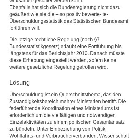
wirksamer gestaltet werden kann.
Ebenfalls hat sich die Bundesregierung nicht dazu
geäußert wie sie die – so positiv bewerte- te-
Überschuldungsstatistik des Statistischen Bundesamt
fortführen will.
Die jetzige rechtliche Regelung (nach §7
Bundesstatistikgesetz) erlaubt eine Fortführung bis
längstens für das Berichtsjahr 2010. Danach müsste
diese Erhebung eingestellt werden, sofern keine
weitere gesetzliche Regelung getroffen wird.
Lösung
Überschuldung ist ein Querschnittsthema, das den
Zuständigkeitsbereich mehrer Ministerien betrifft. Die
federführende Koordination eines Ministeriums ist
erforderlich um die vielfältigen und notwendigen
Einzelaktivitäten zu einem politschen Gesamtansatz
zu bündeln. Unter Einbeziehung von Politik,
Wohlfahrts- und Verbraucherverbänden, Wissenschaft